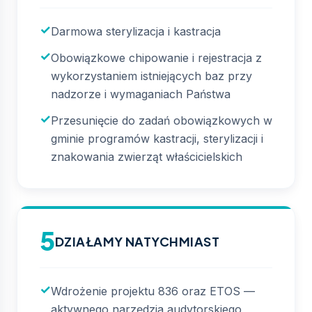
Darmowa sterylizacja i kastracja
Obowiązkowe chipowanie i rejestracja z
wykorzystaniem istniejących baz przy
nadzorze i wymaganiach Państwa
Przesunięcie do zadań obowiązkowych w
gminie programów kastracji, sterylizacji i
znakowania zwierząt właścicielskich
5
DZIAŁAMY NATYCHMIAST
Wdrożenie projektu 836 oraz ETOS —
aktywnego narzędzia audytorskiego