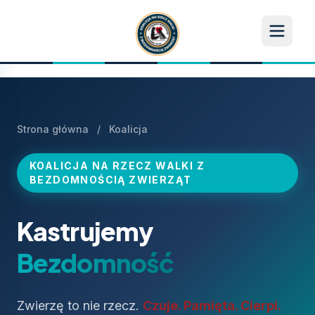
Strona główna
/
Koalicja
KOALICJA NA RZECZ WALKI Z
BEZDOMNOŚCIĄ ZWIERZĄT
Kastrujemy
Bezdomność
Zwierzę to nie rzecz.
Czuje. Pamięta. Cierpi.