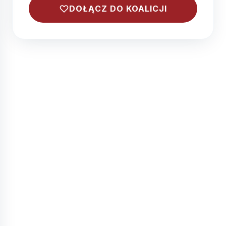
DOŁĄCZ DO KOALICJI