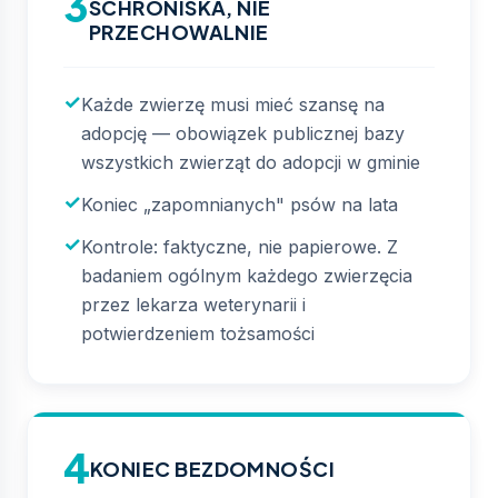
3
SCHRONISKA, NIE
PRZECHOWALNIE
Każde zwierzę musi mieć szansę na
adopcję — obowiązek publicznej bazy
wszystkich zwierząt do adopcji w gminie
Koniec „zapomnianych" psów na lata
Kontrole: faktyczne, nie papierowe. Z
badaniem ogólnym każdego zwierzęcia
przez lekarza weterynarii i
potwierdzeniem tożsamości
4
KONIEC BEZDOMNOŚCI