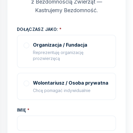
z Bezdomnością Zwierząt —
Kastrujemy Bezdomność.
DOŁĄCZASZ JAKO:
*
Organizacja / Fundacja
Reprezentuję organizację
prozwierzęcą
Wolontariusz / Osoba prywatna
Chcę pomagać indywidualnie
IMIĘ
*